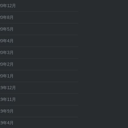
20年12月
20年8月
20年5月
20年4月
20年3月
20年2月
20年1月
19年12月
19年11月
19年9月
19年4月