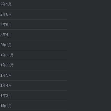
22年9月
22年8月
22年6月
22年4月
22年1月
21年12月
21年11月
21年9月
21年4月
21年3月
21年1月