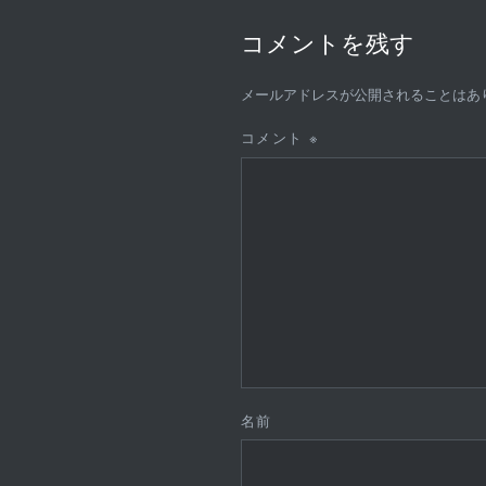
ン
コメントを残す
メールアドレスが公開されることはあ
コメント
※
名前