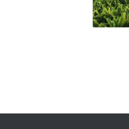
投
稿
ナ
ビ
ゲ
ー
シ
ョ