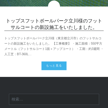
トップスフットボールパーク立川様のフット
サルコートの新設施工をいたしました。
トップスフットボールパーク立川様（東京都立川市）のフットサルコ
ートの新設施工をいたしました。 【工事概要】 ・施工面積：550平方
メートル（フットサルコート1面＋アップコート） ・工期：約3週間 ・
人工芝：BT-360L…
もっと見る
検
索: