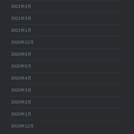
2021年4月
2021年3月
2021年1月
2020年12月
2020年8月
2020年5月
2020年4月
2020年3月
2020年2月
2020年1月
2019年12月