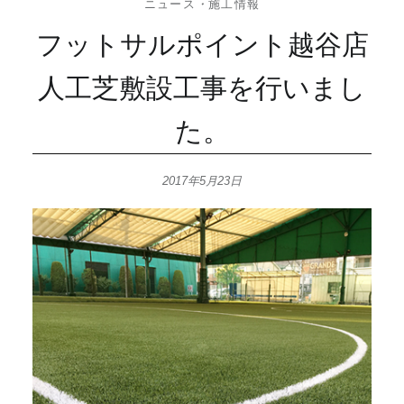
ニュース
・
施工情報
フットサルポイント越谷店
人工芝敷設工事を行いまし
た。
2017年5月23日