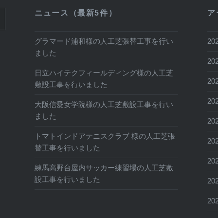
ニュース（最新5件）
ア
グラマード浦和様の人工芝張替工事を行い
20
ました
20
日立ハイテクフィールディング様の人工芝
20
敷設工事を行いました
20
大阪信愛女学院様の人工芝敷設工事を行い
ました
20
トマトインドアテニスクラブ 様の人工芝張
20
替工事を行いました
20
練馬高野台屋内サッカー練習場の人工芝敷
設工事を行いました
20
20