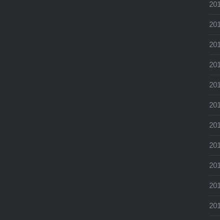
20
20
20
20
20
20
20
20
20
20
20