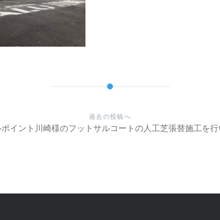
過去の投稿へ
ルポイント川崎様のフットサルコートの人工芝張替施工を行