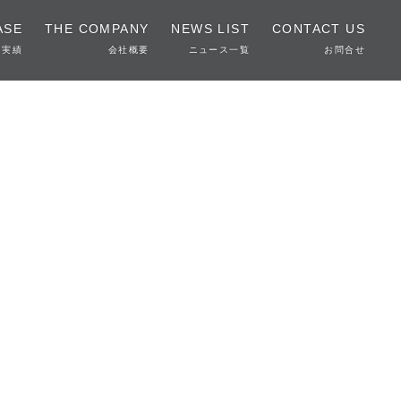
ASE
THE COMPANY
NEWS LIST
CONTACT US
実績
会社概要
ニュース一覧
お問合せ