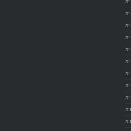
20
20
20
20
20
20
20
20
20
20
20